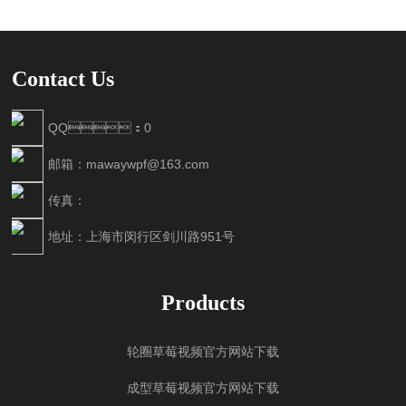
Contact Us
QQ：0
邮箱：mawaywpf@163.com
传真：
地址：上海市闵行区剑川路951号
Products
轮圈草莓视频官方网站下载
成型草莓视频官方网站下载