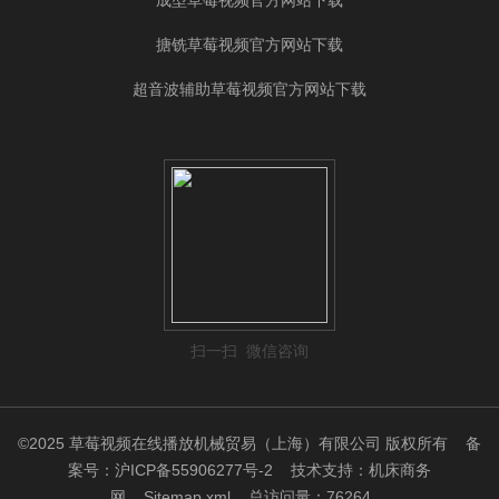
成型草莓视频官方网站下载
搪铣草莓视频官方网站下载
超音波辅助草莓视频官方网站下载
扫一扫 微信咨询
©2025 草莓视频在线播放机械贸易（上海）有限公司 版权所有
备
案号：沪ICP备55906277号-2
技术支持：
机床商务
网
Sitemap.xml
总访问量：76264