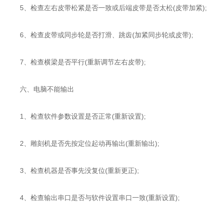
5、检查左右皮带松紧是否一致或后端皮带是否太松(皮带加紧);
6、检查皮带或同步轮是否打滑、跳齿(加紧同步轮或皮带);
7、检查横梁是否平行(重新调节左右皮带);
六、电脑不能输出
1、检查软件参数设置是否正常(重新设置);
2、雕刻机是否先按定位起动再输出(重新输出);
3、检查机器是否事先没复位(重新更正);
4、检查输出串口是否与软件设置串口一致(重新设置);