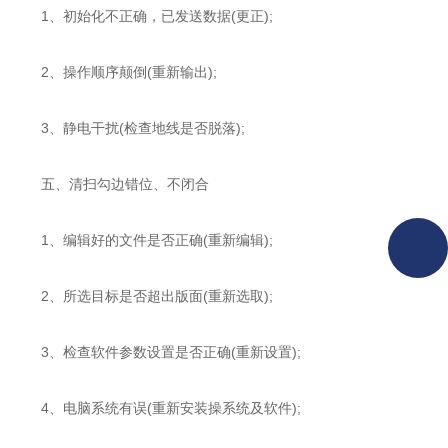
1、初始化不正确，已发送数据(更正);
2、操作顺序颠倒(重新输出);
3、静电干扰(检查地线是否脱落);
五、清扫勾边错位、不闭合
1、编辑好的文件是否正确(重新编辑);
2、所选目标是否超出版面(重新选取);
3、检查软件参数设置是否正确(重新设置);
4、电脑系统有误(重新安装操系统及软件);