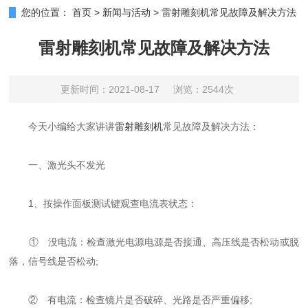
您的位置：
首页
>
新闻与活动
>
雷射雕刻机常见故障及解决方法
雷射雕刻机常见故障及解决方法
更新时间：2021-08-17
浏览：2544次
今天小编给大家讲讲
雷射雕刻机
常见故障及解决方法：
一、激光头不发光
1、按操作面板测试键观查电流表状态：
① 没电流：检查激光电源电源是否接通、高压线是否松动或脱
落，信号线是否松动;
② 有电流：检查镜片是否破碎、光路是否严重偏移;