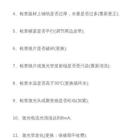
4、检查版材上铺纸是否过厚，水量是否过多(重新更正);
5、检查横梁是否平行(调节两边皮带);
6、检查镜片是否破碎(更换);
7、检查镜片或激光管发射端是否受污染(重新清洗);
8、检查水温是否高于30℃(更换循环水);
9、检查激光头或聚焦镜是否松动(加紧);
10、激光电流光强须达到8mA;
11、激光管老化(更换：保修期不收费);