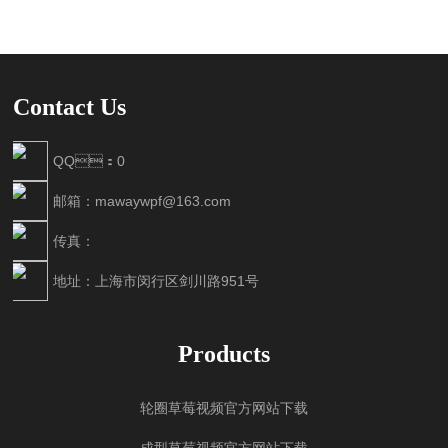
Contact Us
QQ：0
邮箱：mawaywpf@163.com
传真：
地址：上海市闵行区剑川路951号
Products
轮圈草莓视频官方网站下载